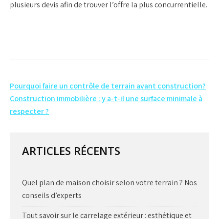
plusieurs devis afin de trouver l’offre la plus concurrentielle.
Navigation
Pourquoi faire un contrôle de terrain avant construction?
de
Construction immobilière : y a-t-il une surface minimale à
respecter ?
l’article
ARTICLES RÉCENTS
Quel plan de maison choisir selon votre terrain ? Nos
conseils d’experts
Tout savoir sur le carrelage extérieur : esthétique et