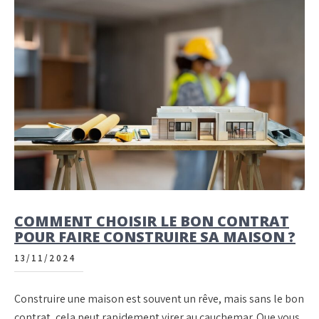
COMMENT CHOISIR LE BON CONTRAT
POUR FAIRE CONSTRUIRE SA MAISON ?
13/11/2024
Construire une maison est souvent un rêve, mais sans le bon
contrat, cela peut rapidement virer au cauchemar. Que vous