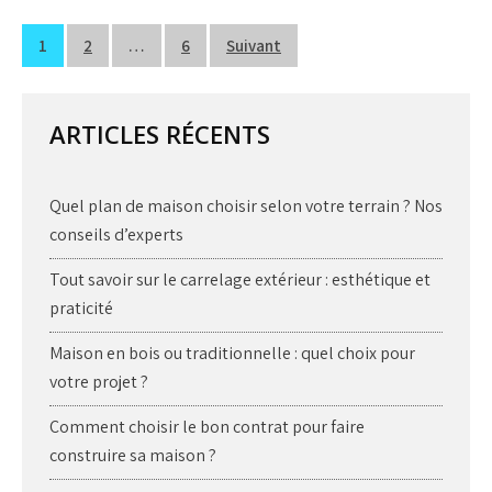
Pagination
1
2
…
6
Suivant
des
publications
ARTICLES RÉCENTS
Quel plan de maison choisir selon votre terrain ? Nos
conseils d’experts
Tout savoir sur le carrelage extérieur : esthétique et
praticité
Maison en bois ou traditionnelle : quel choix pour
votre projet ?
Comment choisir le bon contrat pour faire
construire sa maison ?