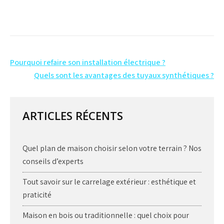
Navigation
Pourquoi refaire son installation électrique ?
de
Quels sont les avantages des tuyaux synthétiques ?
l’article
ARTICLES RÉCENTS
Quel plan de maison choisir selon votre terrain ? Nos
conseils d’experts
Tout savoir sur le carrelage extérieur : esthétique et
praticité
Maison en bois ou traditionnelle : quel choix pour