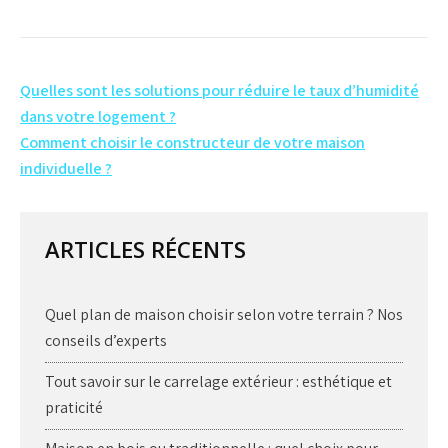
Navigation
Quelles sont les solutions pour réduire le taux d’humidité
de
dans votre logement ?
Comment choisir le constructeur de votre maison
l’article
individuelle ?
ARTICLES RÉCENTS
Quel plan de maison choisir selon votre terrain ? Nos
conseils d’experts
Tout savoir sur le carrelage extérieur : esthétique et
praticité