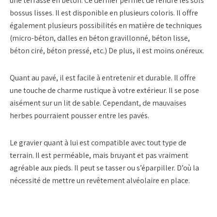
une terrasse en béton. Ce dernier permet de rendre les sols
bossus lisses. Il est disponible en plusieurs coloris. Il offre
également plusieurs possibilités en matière de techniques
(micro-béton, dalles en béton gravillonné, béton lisse,
béton ciré, béton pressé, etc.) De plus, il est moins onéreux.
Quant au pavé, il est facile à entretenir et durable. Il offre
une touche de charme rustique à votre extérieur. Il se pose
aisément sur un lit de sable. Cependant, de mauvaises
herbes pourraient pousser entre les pavés.
Le gravier quant à lui est compatible avec tout type de
terrain. Il est perméable, mais bruyant et pas vraiment
agréable aux pieds. Il peut se tasser ou s’éparpiller. D’où la
nécessité de mettre un revêtement alvéolaire en place.