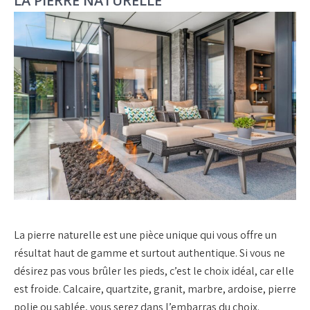
LA PIERRE NATURELLE
La pierre naturelle est une pièce unique qui vous offre un
résultat haut de gamme et surtout authentique. Si vous ne
désirez pas vous brûler les pieds, c’est le choix idéal, car elle
est froide. Calcaire, quartzite, granit, marbre, ardoise, pierre
polie ou sablée, vous serez dans l’embarras du choix.