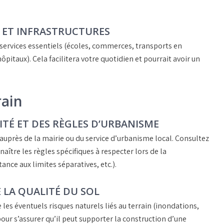
S ET INFRASTRUCTURES
services essentiels
(écoles, commerces, transports en
pitaux). Cela facilitera votre quotidien et pourrait avoir un
rain
ITÉ ET DES RÈGLES D’URBANISME
auprès de la mairie ou du service d’urbanisme local. Consultez
aître les règles spécifiques à respecter lors de la
nce aux limites séparatives, etc.).
 LA QUALITÉ DU SOL
 les éventuels
risques naturels
liés au terrain (inondations,
our s’assurer qu’il peut supporter la construction d’une