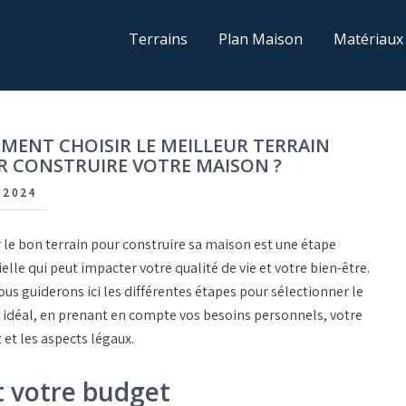
Terrains
Plan Maison
Matériaux
ENT CHOISIR LE MEILLEUR TERRAIN
R CONSTRUIRE VOTRE MAISON ?
/2024
 le bon terrain pour construire sa maison est une étape
elle qui peut impacter votre qualité de vie et votre bien-être.
us guiderons ici les différentes étapes pour sélectionner le
n idéal, en prenant en compte vos besoins personnels, votre
et les aspects légaux.
t votre budget