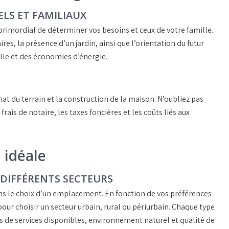
LS ET FAMILIAUX
primordial de déterminer vos besoins et ceux de votre famille.
ires, la présence d’un
jardin
, ainsi que l’
orientation
du futur
lle et des économies d’énergie.
hat du terrain et la construction de la maison. N’oubliez pas
s
frais de notaire
, les
taxes foncières
et les coûts liés aux
 idéale
DIFFÉRENTS SECTEURS
ans le choix d’un emplacement. En fonction de vos préférences
our choisir un secteur
urbain
,
rural
ou
périurbain
. Chaque type
s de services disponibles, environnement naturel et qualité de