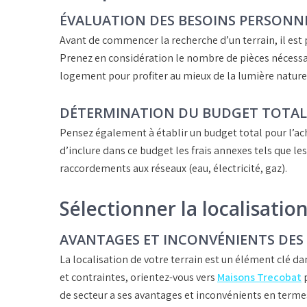
ÉVALUATION DES BESOINS PERSONNE
Avant de commencer la recherche d’un terrain, il est 
Prenez en considération le
nombre de pièces
nécessa
logement pour profiter au mieux de la lumière nature
DÉTERMINATION DU BUDGET TOTAL
Pensez également à établir un
budget total
pour l’ac
d’inclure dans ce budget les frais annexes tels que le
raccordements aux réseaux (eau, électricité, gaz).
Sélectionner la localisation
AVANTAGES ET INCONVÉNIENTS DES 
La
localisation
de votre terrain est un élément clé d
et contraintes, orientez-vous vers
Maisons Trecobat
p
de secteur a ses avantages et inconvénients en terme