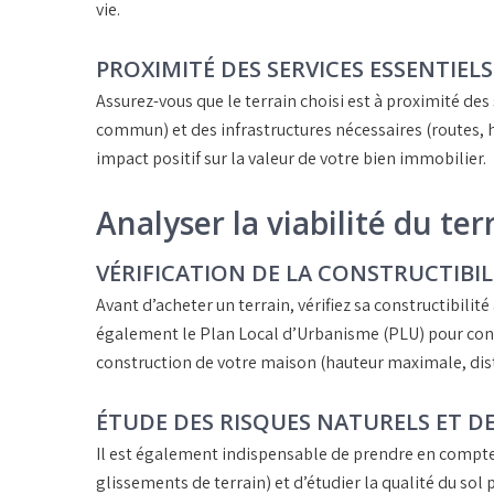
vie.
PROXIMITÉ DES SERVICES ESSENTIEL
Assurez-vous que le terrain choisi est à proximité des
commun) et des infrastructures nécessaires (routes, hô
impact positif sur la
valeur
de votre bien immobilier.
Analyser la viabilité du ter
VÉRIFICATION DE LA CONSTRUCTIBIL
Avant d’acheter un terrain, vérifiez sa
constructibilité
également le
Plan Local d’Urbanisme (PLU)
pour conn
construction de votre maison (hauteur maximale, dista
ÉTUDE DES RISQUES NATURELS ET DE
Il est également indispensable de prendre en compte
glissements de terrain) et d’étudier la
qualité du sol
p