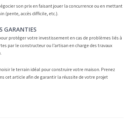
 négocier son
prix
en faisant jouer la concurrence ou en mettant
 (pente, accès difficile, etc.).
S GARANTIES
our protéger votre investissement en cas de problèmes liés à
rtes
par le constructeur ou l’artisan en charge des travaux
.
oisir le terrain idéal pour construire votre maison. Prenez
cet article afin de garantir la réussite de votre projet