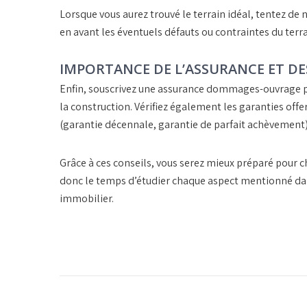
Lorsque vous aurez trouvé le terrain idéal, tentez de
en avant les éventuels défauts ou contraintes du terrain
IMPORTANCE DE L’ASSURANCE ET DE
Enfin, souscrivez une
assurance dommages-ouvrage
p
la construction. Vérifiez également les
garanties offe
(garantie décennale, garantie de parfait achèvement)
Grâce à ces conseils, vous serez mieux préparé pour ch
donc le temps d’étudier chaque aspect mentionné dans 
immobilier.