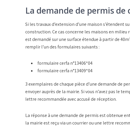
La demande de permis de 
Si les travaux d’extension d’une maison s’étendent s
construction. Ce cas concerne les maisons en milieu r
est demandé sur une surface étendue à partir de 40m²
remplir l’un des formulaires suivants :
formulaire cerfa n°13406*04
formulaire cerfa n°13409*04
3 exemplaires de chaque pièce d’une demande de perm
envoyer auprès de la mairie. Si vous n’avez pas le tem
lettre recommandée avec accusé de réception.
La réponse à une demande de permis est obtenue entre
la mairie est reçu via un courrier ou une lettre reco