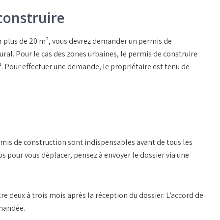
construire
ur plus de 20 m², vous devrez demander un permis de
ural. Pour le cas des zones urbaines, le permis de construire
. Pour effectuer une demande, le propriétaire est tenu de
is de construction sont indispensables avant de tous les
ps pour vous déplacer, pensez à envoyer le dossier via une
 deux à trois mois après la réception du dossier. L’accord de
mmandée.