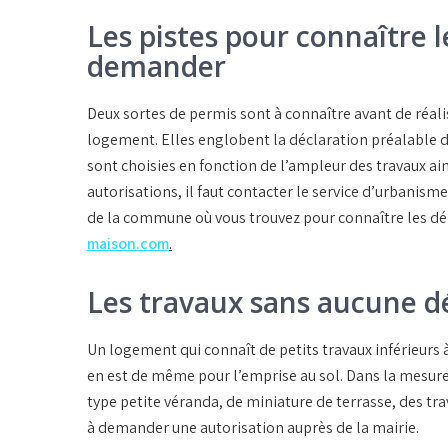
Les pistes pour connaître l
demander
Deux sortes de permis sont à connaître avant de réali
logement. Elles englobent la déclaration préalable 
sont choisies en fonction de l’ampleur des travaux ain
autorisations, il faut contacter le service d’urbanis
de la commune où vous trouvez pour connaître les dém
maison.com
.
Les travaux sans aucune d
Un logement qui connaît de petits travaux inférieurs à
en est de même pour l’emprise au sol. Dans la mesur
type petite véranda, de miniature de terrasse, des tr
à demander une autorisation auprès de la mairie.