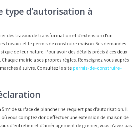
e type d’autorisation à
ser des travaux de transformation et d’extension d’un
des travaux et le permis de construire maison. Ses demandes
si que de leur nature. Pour avoir des détails précis à ces deux
me. Chaque mairie a ses propres règles. Renseignez-vous auprès
arches à suivre. Consultez le site
permis-de-construire-
éclaration
 5m² de surface de plancher ne requiert pas d’autorisation. Il
e où vous comptez donc effectuer une extension de maison de
avaux d’entretien et d’aménagement de grenier, vous n’avez pas