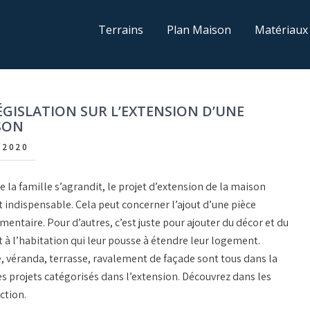
Terrains
Plan Maison
Matériaux
ÉGISLATION SUR L’EXTENSION D’UNE
SON
/2020
 la famille s’agrandit, le projet d’extension de la maison
 indispensable. Cela peut concerner l’ajout d’une pièce
entaire. Pour d’autres, c’est juste pour ajouter du décor et du
 à l’habitation qui leur pousse à étendre leur logement.
e, véranda, terrasse, ravalement de façade sont tous dans la
es projets catégorisés dans l’extension. Découvrez dans les
ction.