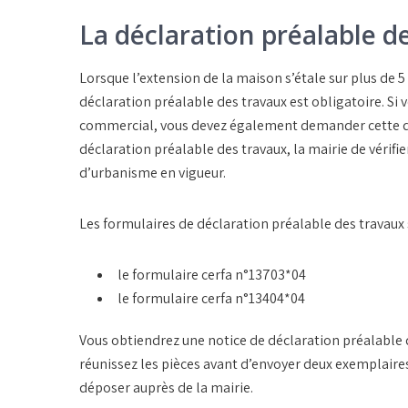
La déclaration préalable d
Lorsque l’extension de la maison s’étale sur plus de 5 
déclaration préalable des travaux est obligatoire. S
commercial, vous devez également demander cette décl
déclaration préalable des travaux, la mairie de vérifie
d’urbanisme en vigueur.
Les formulaires de déclaration préalable des travaux s
le formulaire cerfa n°13703*04
le formulaire cerfa n°13404*04
Vous obtiendrez une notice de déclaration préalable de
réunissez les pièces avant d’envoyer deux exemplair
déposer auprès de la mairie.