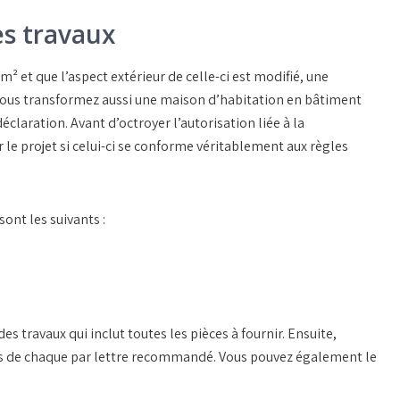
es travaux
m² et que l’aspect extérieur de celle-ci est modifié, une
i vous transformez aussi une maison d’habitation en bâtiment
aration. Avant d’octroyer l’autorisation liée à la
r le projet si celui-ci se conforme véritablement aux règles
ont les suivants :
s travaux qui inclut toutes les pièces à fournir. Ensuite,
es de chaque par lettre recommandé. Vous pouvez également le